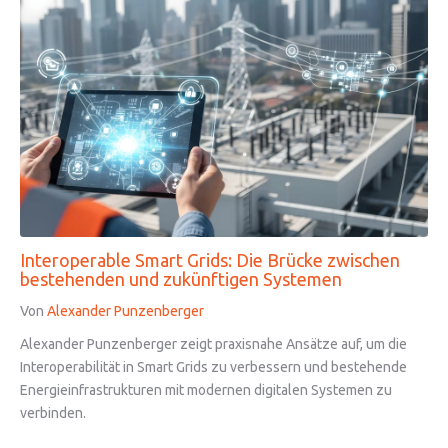
Interoperable Smart Grids: Die Brücke zwischen
bestehenden und zukünftigen Systemen
Von
Alexander Punzenberger
Alexander Punzenberger zeigt praxisnahe Ansätze auf, um die
Interoperabilität in Smart Grids zu verbessern und bestehende
Energieinfrastrukturen mit modernen digitalen Systemen zu
verbinden.