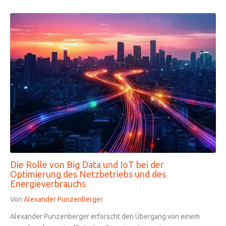
Die Rolle von Big Data und IoT bei der
Optimierung des Netzbetriebs und des
Energieverbrauchs
Von
Alexander Punzenberger
Alexander Punzenberger erforscht den Übergang von einem