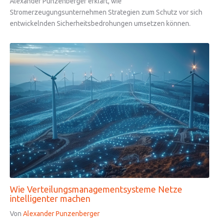
Alexander Punzenberger erklärt, wie
Stromerzeugungsunternehmen Strategien zum Schutz vor sich
entwickelnden Sicherheitsbedrohungen umsetzen können.
Wie Verteilungsmanagementsysteme Netze
intelligenter machen
Von
Alexander Punzenberger