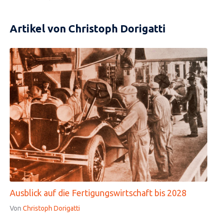
Artikel von Christoph Dorigatti
Ausblick auf die Fertigungswirtschaft bis 2028
Von
Christoph Dorigatti