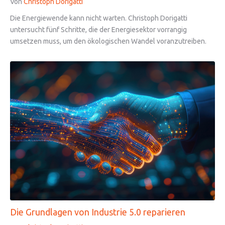
Von
Christoph Dorigatti
Die Energiewende kann nicht warten. Christoph Dorigatti
untersucht fünf Schritte, die der Energiesektor vorrangig
umsetzen muss, um den ökologischen Wandel voranzutreiben.
Die Grundlagen von Industrie 5.0 reparieren